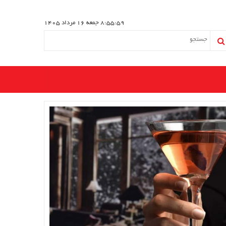
8:55:59
جمعه 16 مرداد 1405