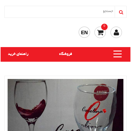
0
EN
فروشگاه
راهنمای خرید