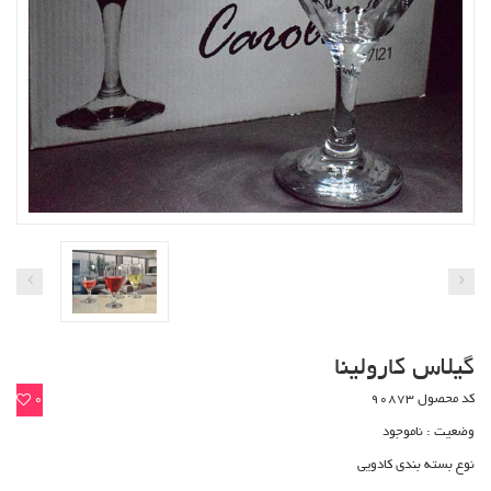
گیلاس کارولینا
کد محصول 90873
0
وضعیت :
ناموجود
نوع بسته بندی کادویی