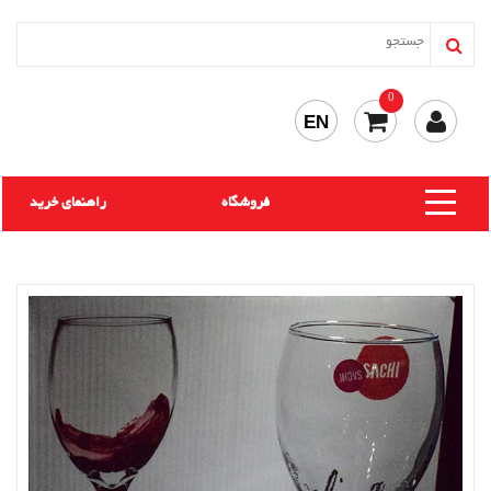
0
EN
فروشگاه
راهنمای خرید