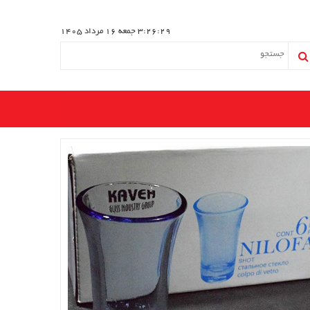
3:26:30
جمعه 16 مرداد 1405