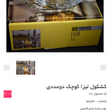
کشکول لیزا کوچک دوعددی
کد محصول 76
17
وضعیت :
ناموجود
نوع بسته بندی کادویی