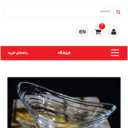
0
EN
فروشگاه
راهنمای خرید