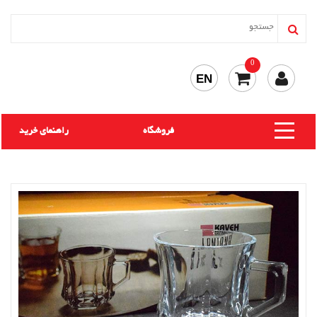
0
EN
فروشگاه
راهنمای خرید