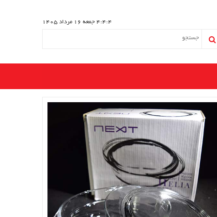
4:4:5
جمعه 16 مرداد 1405