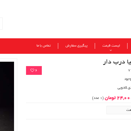
لیست قیمت
پیگیری سفارش
تماس با ما
یا درب دار
6
وجود
ی کادویی
24,0 تومان
(1 عدد)