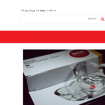
1:32:6
جمعه 16 مرداد 1405