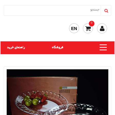
0
EN
فروشگاه
راهنمای خرید