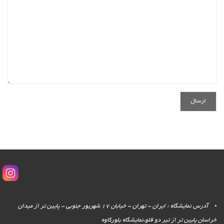
آدرس نمایشگاه : ایران - تهران - خیابان 17 شهریور جنوبی - پایین تر از میدان
خراسان پایین تر از تیر دو قلو،نمایشگاه بلورکاوه