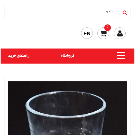
0
EN
فروشگاه
راهنمای خرید