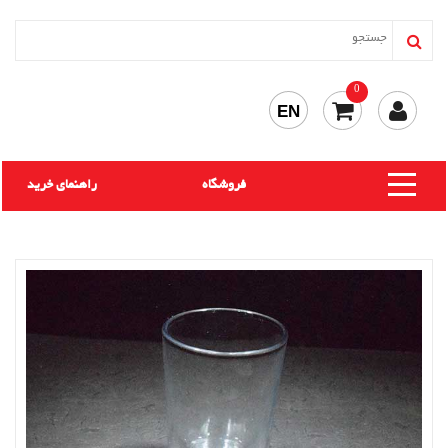
0
EN
فروشگاه
راهنمای خرید