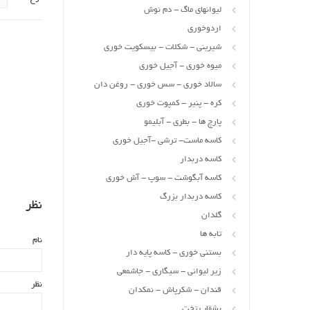
لیوانهای ماگ - دم نوش
اردوخوری
شیرینی - شکلات - بیسکویت خوری
میوه خوری - آجیل خوری
سالاد خوری - سس خوری - روغن دان
کره - پنیر - کمپوت خوری
پارچ ها - بطری - آبلیمو
کاسه ماست- ترشی -آجیل خوری
کاسه دربدار
کاسه آبگوشت - سوپ - آش خوری
کاسه دربدار بزرگ
نظر
گلدان
تابه ها
نام
بستنی خوری - کاسه پایه دار
زیر لیوانی - سیگاری - جاشمعی
نظر
قندان - شکرپاش - نمکدان
بشقاب تخت