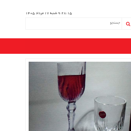
9:28:15
شنبه 17 مرداد 1405