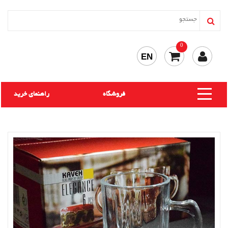
0
EN
فروشگاه
راهنمای خرید