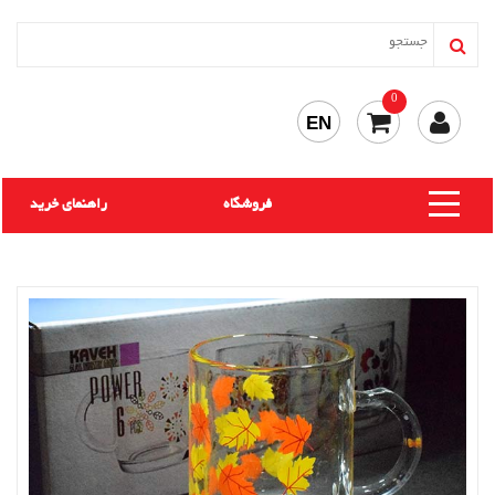
0
EN
فروشگاه
راهنمای خرید