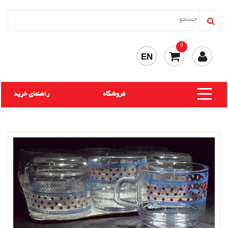
0
EN
فروشگاه
راهنمای خرید