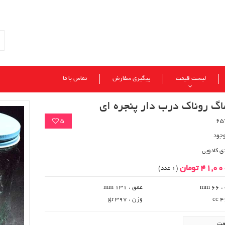
لیست قیمت
پیگیری سفارش
تماس با ما
اگ روناک درب دار پنجره ای
5
وجود
ی کادویی
41,0 تومان
(1 عدد)
 mm
عمق : 131 mm
وزن : 397 gr