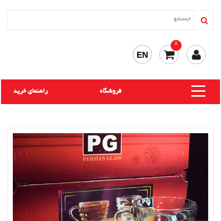
0
EN
فروشگاه
راهنمای خرید