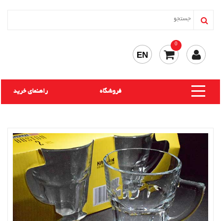
0
EN
فروشگاه
راهنمای خرید