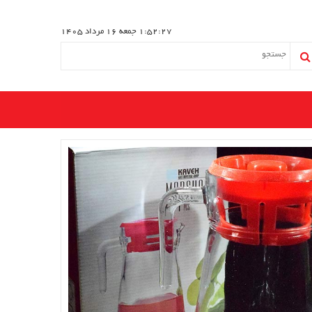
1:52:27
جمعه 16 مرداد 1405