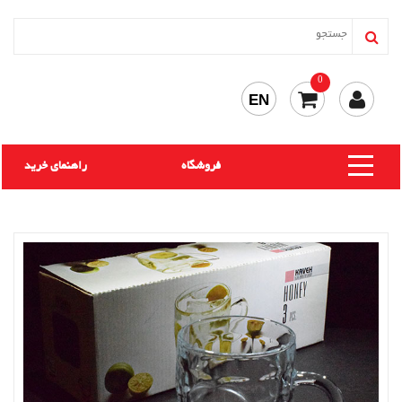
0
EN
فروشگاه
راهنمای خرید