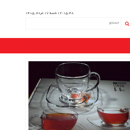
12:15:49
شنبه 17 مرداد 1405