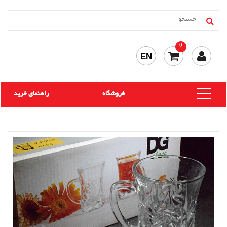
0
EN
فروشگاه
راهنمای خرید