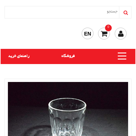
0
EN
فروشگاه
راهنمای خرید