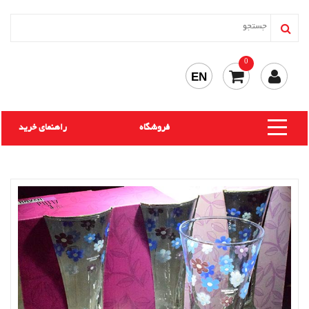
0
EN
فروشگاه
راهنمای خرید