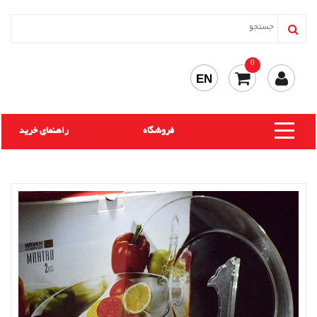
0
EN
فروشگاه
راهنمای خرید