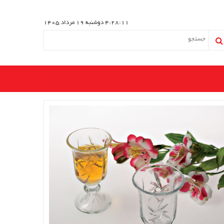
4:28:11
دوشنبه 19 مرداد 1405