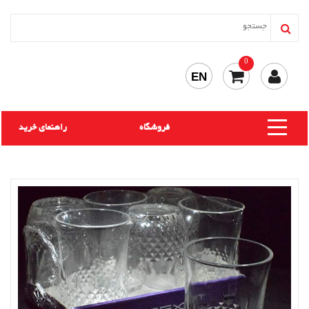
0
EN
فروشگاه
راهنمای خرید