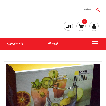
0
EN
فروشگاه
راهنمای خرید