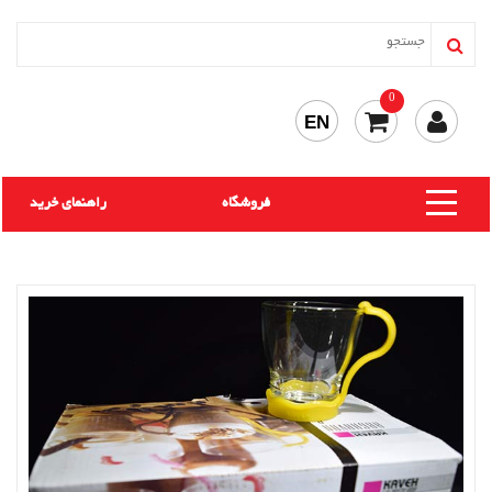
0
EN
فروشگاه
راهنمای خرید