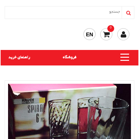
0
EN
فروشگاه
راهنمای خرید