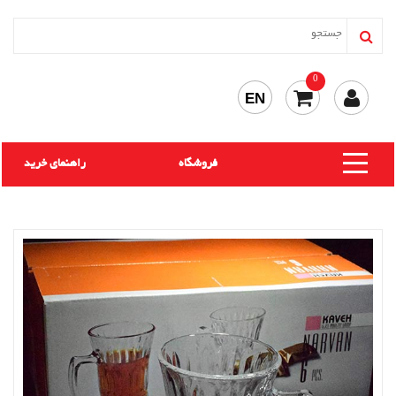
0
EN
فروشگاه
راهنمای خرید