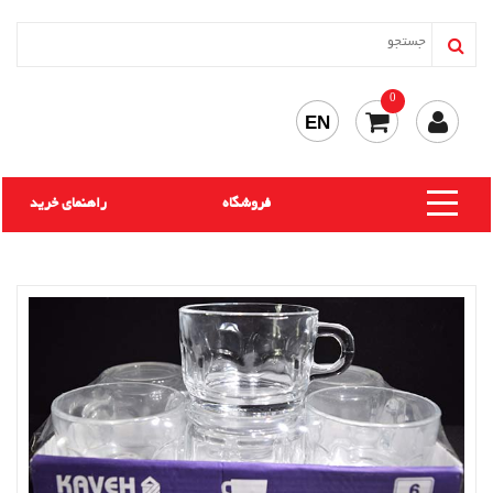
0
EN
فروشگاه
راهنمای خرید