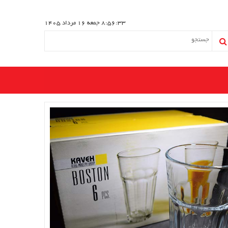
8:56:33
جمعه 16 مرداد 1405