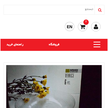
0
EN
فروشگاه
راهنمای خرید