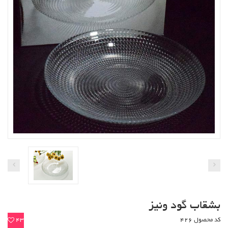
بشقاب گود ونیز
کد محصول 426
43