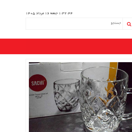
1:32:45
جمعه 16 مرداد 1405