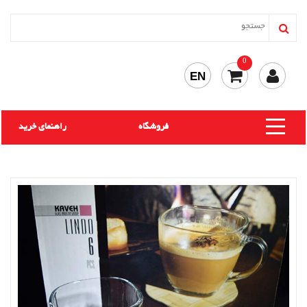
0
EN
فروشگاه
راهنمای خرید