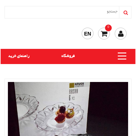
0
EN
فروشگاه
راهنمای خرید