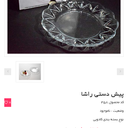
پیش دستی راشا
کد محصول 358
8
وضعیت :
ناموجود
نوع بسته بندی کادویی