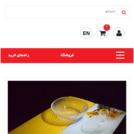
0
EN
فروشگاه
راهنمای خرید