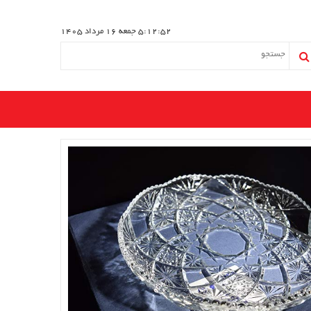
5:12:52
جمعه 16 مرداد 1405