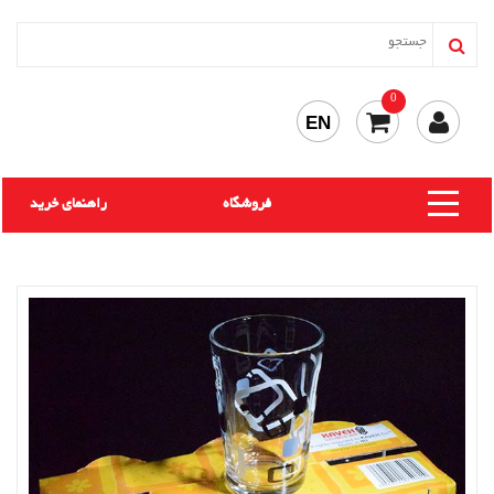
0
EN
فروشگاه
راهنمای خرید