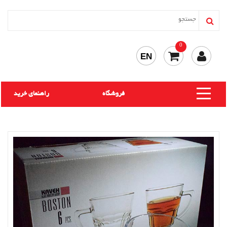
0
EN
فروشگاه
راهنمای خرید