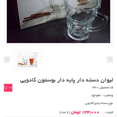
لیوان دسته دار پایه دار بوستون کادویی
کد محصول 330
16
وضعیت :
ناموجود
نوع بسته بندی کادویی
133,000 تومان
قیمت :
(6 عدد)