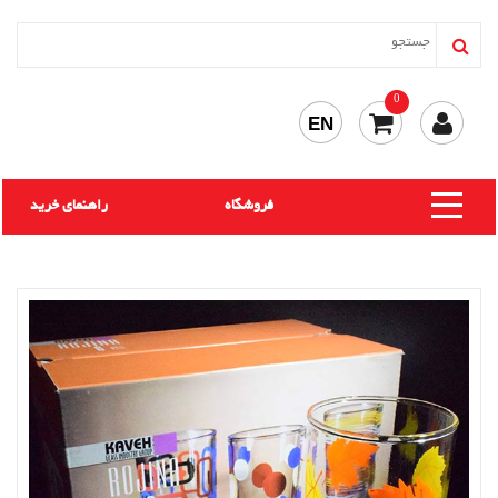
0
EN
فروشگاه
راهنمای خرید