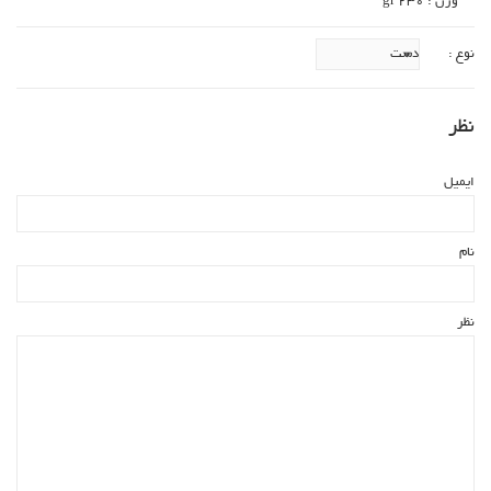
وزن : 230 gr
نوع :
نظر
ایمیل
نام
نظر