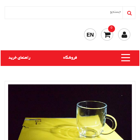
0
EN
فروشگاه
راهنمای خرید