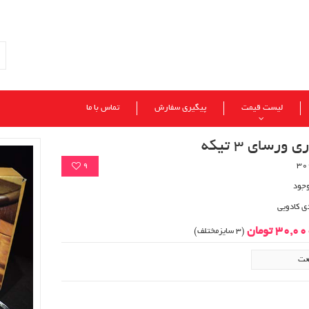
لیست قیمت
پیگیری سفارش
تماس با ما
ورسای 3 تیکه
9
وجود
ی کادویی
30,0 تومان
(3 سایزمختلف)