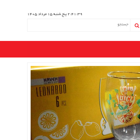
2:41:39
پنج شنبه 15 مرداد 1405