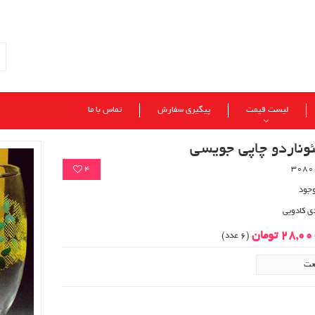
لیست قیمت
پیگیری سفارش
تماس با ما
ئوناردو چاپی جویسی
4
وجود
ی کادویی
28,0 تومان
(6 عدد)