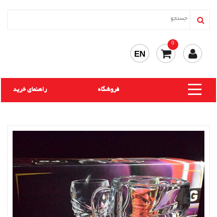
0
EN
فروشگاه
راهنمای خرید