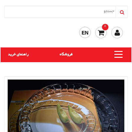
0
EN
فروشگاه
راهنمای خرید