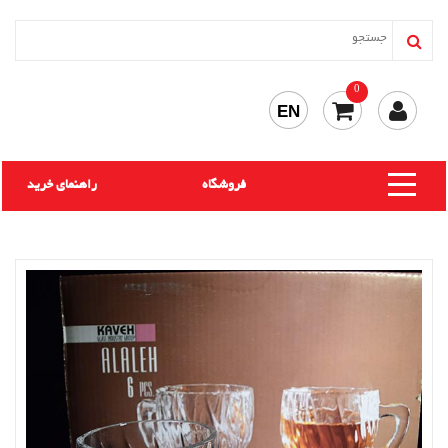
0
EN
فروشگاه
راهنمای خرید