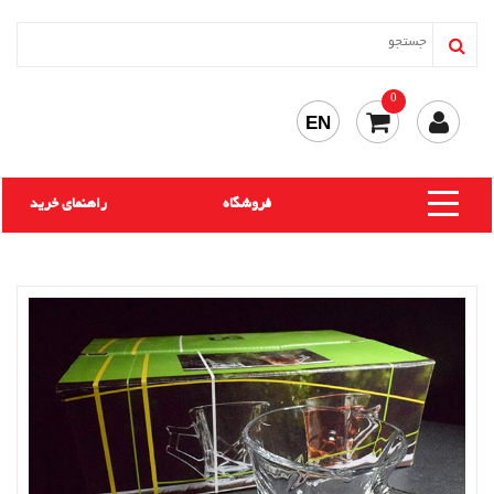
0
EN
فروشگاه
راهنمای خرید