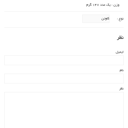
وزن : یک عدد 147 گرم
نوع :
نظر
ایمیل
نام
نظر