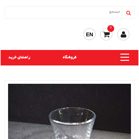
0
EN
فروشگاه
راهنمای خرید